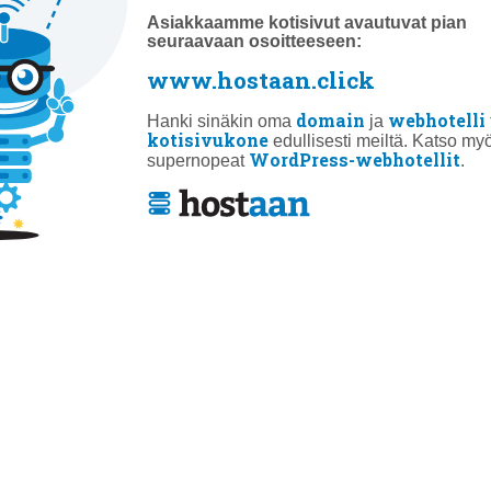
Asiakkaamme kotisivut avautuvat pian
seuraavaan osoitteeseen:
www.hostaan.click
domain
webhotelli
Hanki sinäkin oma
ja
kotisivukone
edullisesti meiltä. Katso my
WordPress-webhotellit
supernopeat
.