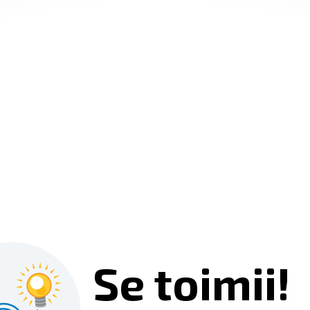
Se toimii!